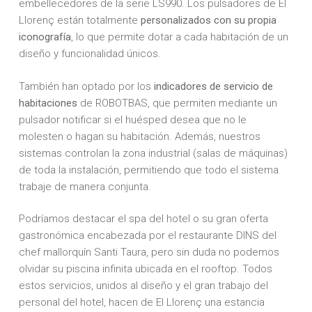
embellecedores de la serie LS990. Los pulsadores de El
Llorenç están totalmente
personalizados con su propia
iconografía
, lo que permite dotar a cada habitación de un
diseño y funcionalidad únicos.
También han optado por los
indicadores de servicio de
habitaciones
de ROBOTBAS, que permiten mediante un
pulsador notificar si el huésped desea que no le
molesten o hagan su habitación. Además, nuestros
sistemas controlan la zona industrial (salas de máquinas)
de toda la instalación, permitiendo que todo el sistema
trabaje de manera conjunta.
Podríamos destacar el spa del hotel o su gran oferta
gastronómica encabezada por el restaurante DINS del
chef mallorquín Santi Taura, pero sin duda no podemos
olvidar su piscina infinita ubicada en el rooftop. Todos
estos servicios, unidos al diseño y el gran trabajo del
personal del hotel, hacen de El Llorenç una estancia