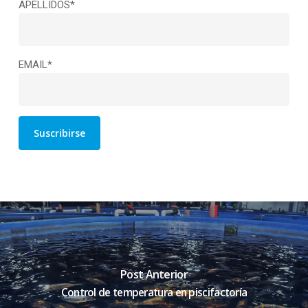
APELLIDOS*
EMAIL*
Post Anterior
Control de temperatura en piscifactoría