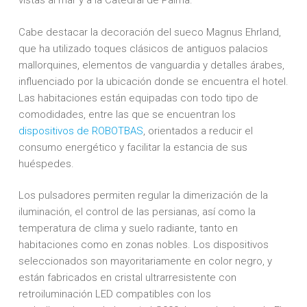
vistas al mar y a la Catedral de Palma.
Cabe destacar la decoración del sueco Magnus Ehrland,
que ha utilizado toques clásicos de antiguos palacios
mallorquines, elementos de vanguardia y detalles árabes,
influenciado por la ubicación donde se encuentra el hotel.
Las habitaciones están equipadas con todo tipo de
comodidades, entre las que se encuentran los
dispositivos de ROBOTBAS
, orientados a reducir el
consumo energético y facilitar la estancia de sus
huéspedes.
Los pulsadores permiten regular la dimerización de la
iluminación, el control de las persianas, así como la
temperatura de clima y suelo radiante, tanto en
habitaciones como en zonas nobles. Los dispositivos
seleccionados son mayoritariamente en color negro, y
están fabricados en cristal ultrarresistente con
retroiluminación LED compatibles con los