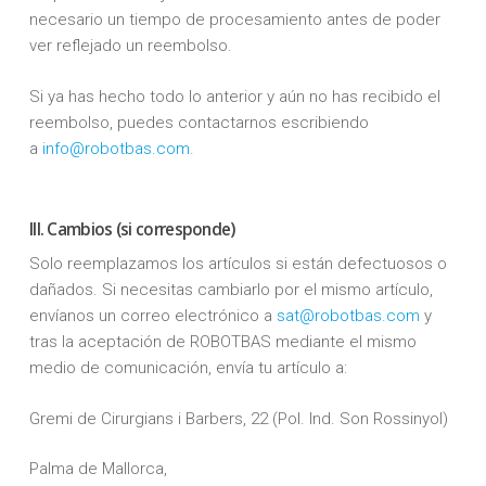
necesario un tiempo de procesamiento antes de poder
ver reflejado un reembolso.
Si ya has hecho todo lo anterior y aún no has recibido el
reembolso, puedes contactarnos escribiendo
a
info@robotbas.com.
III. Cambios (si corresponde)
Solo reemplazamos los artículos si están defectuosos o
dañados. Si necesitas cambiarlo por el mismo artículo,
envíanos un correo electrónico a
sat@robotbas.com
y
tras la aceptación de ROBOTBAS mediante el mismo
medio de comunicación, envía tu artículo a:
Gremi de Cirurgians i Barbers, 22 (Pol. Ind. Son Rossinyol)
Palma de Mallorca,