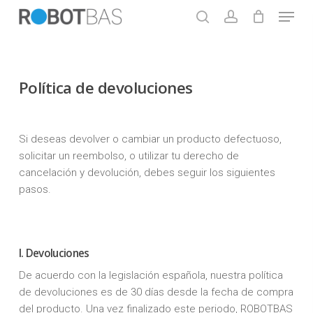
Skip
Menu
to
search
account
main
Close
content
Menu
Política de devoluciones
Si deseas devolver o cambiar un producto defectuoso,
solicitar un reembolso, o utilizar tu derecho de
cancelación y devolución, debes seguir los siguientes
pasos.
I. Devoluciones
De acuerdo con la legislación española, nuestra política
de devoluciones es de 30 días desde la fecha de compra
del producto. Una vez finalizado este periodo, ROBOTBAS