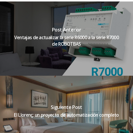
Post Anterior
Ventajas de actualizar la serie R6000 a la serie R7000
de ROBOTBAS
Siguiente Post
El Llorenç: un proyecto de automatización completo