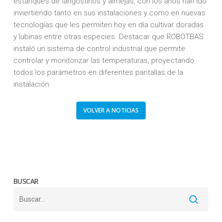
estanques de langostinos y almejas, con los años han ido
inviertiendo tanto en sus instalaciones y como en nuevas
tecnologías que les permiten hoy en día cultivar doradas
y lubinas entre otras especies. Destacar que ROBOTBAS
instaló un sistema de control industrial que permite
controlar y monitorizar las temperaturas, proyectando
todos los parámetros en diferentes pantallas de la
instalación.
VOLVER A NOTICIAS
BUSCAR