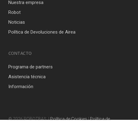
Nuestra empresa
Robot
Noticias
Política de Devoluciones de Airea
CONTACTO
Programa de partners
Asistencia técnica
Información
© 2026 ROBOTBAS. |
Política de Cookies
|
Política de
Privacidad
|
Aviso Legal
|
Política de Devoluciones