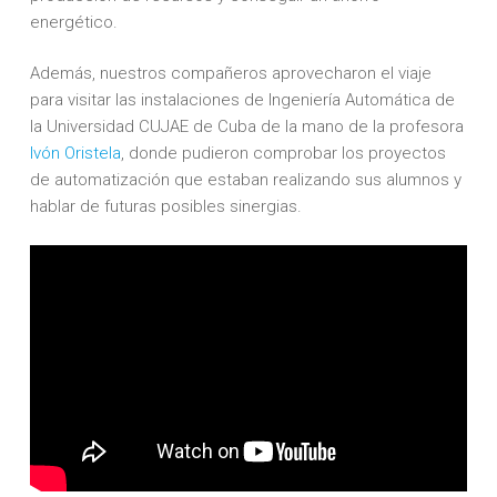
energético.
Además, nuestros compañeros aprovecharon el viaje
para visitar las instalaciones de Ingeniería Automática de
la Universidad CUJAE de Cuba de la mano de la profesora
Ivón Oristela
, donde pudieron comprobar los proyectos
de automatización que estaban realizando sus alumnos y
hablar de futuras posibles sinergias.