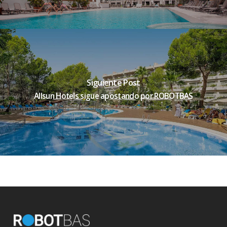
Siguiente Post
Allsun Hotels sigue apostando por ROBOTBAS