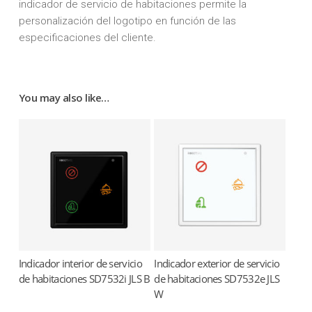
indicador de servicio de habitaciones permite la
personalización del logotipo en función de las
especificaciones del cliente.
You may also like…
Indicador interior de servicio
Indicador exterior de servicio
Read more
Read more
de habitaciones SD7532i JLS B
de habitaciones SD7532e JLS
W