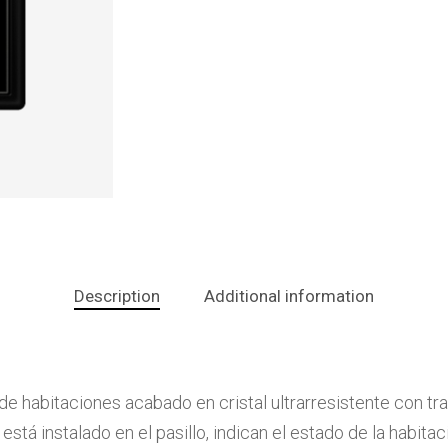
Description
Additional information
e habitaciones acabado en cristal ultrarresistente con tra
está instalado en el pasillo, indican el estado de la habita