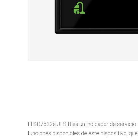
El SD7532e JLS B es un indicador de servicio d
funciones disponibles de este dispositivo, que 