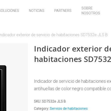
SOBRE
SOLUCIONES
NOTICIAS
PARTNERS
NOSOTROS
Indicador exterior de servicio de habitaciones SD7532e JLS B
Indicador exterior d
habitaciones SD7532
Indicador de servicio de habitaciones ex
antihuellas de color negro compatible co
SKU:
SD7532e JLS B
Category:
Servicio de habitaciones