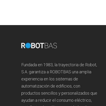
Fundada en 1983, la trayectoria de Robot,
S.A. garantiza a ROBOTBAS una amplia
experiencia en los sistemas de
automatización de edificios, con
productos sencillos y personalizados que
ayudan a reducir el consumo eléctrico,