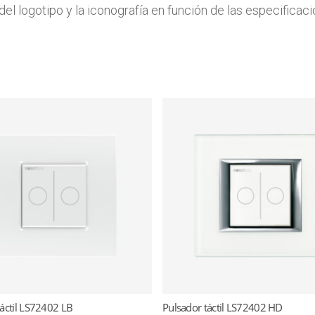
el logotipo y la iconografía en función de las especificaci
táctil LS72402 LB
Pulsador táctil LS72402 HD
Read more
Read more