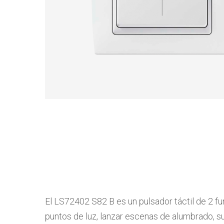
El LS72402 S82 B es un pulsador táctil de 2 f
puntos de luz, lanzar escenas de alumbrado, su