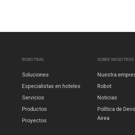
ROBOTBAS
SOBRE NOSOTROS
Soluciones
Nuestra empre
Especialistas en hoteles
Robot
Servicios
Noticias
Productos
Política de Dev
Airea
Proyectos