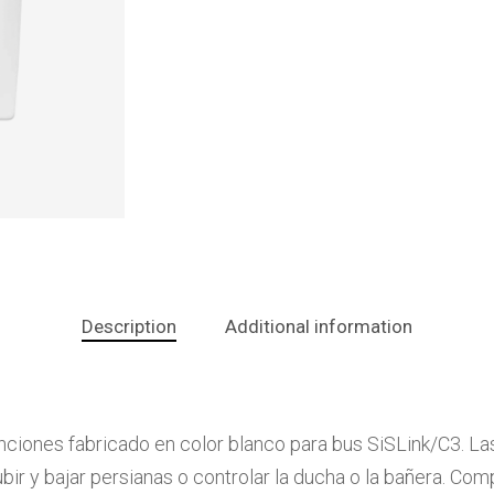
Description
Additional information
unciones fabricado en color blanco para bus SiSLink/C3. L
bir y bajar persianas o controlar la ducha o la bañera. Co