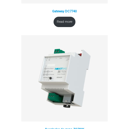
Gateway DC7740
Read more