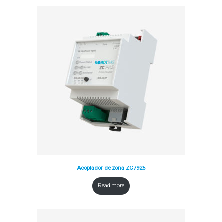
Acoplador de zona ZC7925
Read more