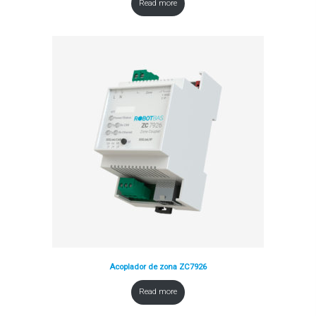
Read more
Acoplador de zona ZC7926
Read more