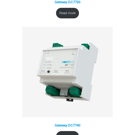
Gateway DC7750
Read more
Gateway DC7740