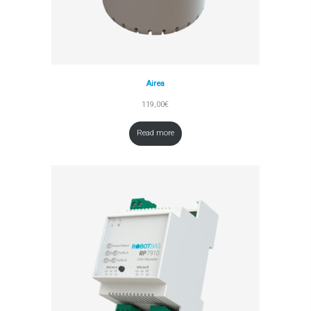
Airea
119,00
€
Read more