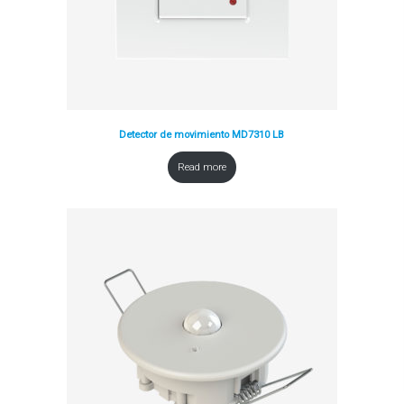
Detector de movimiento MD7310 LB
Read more