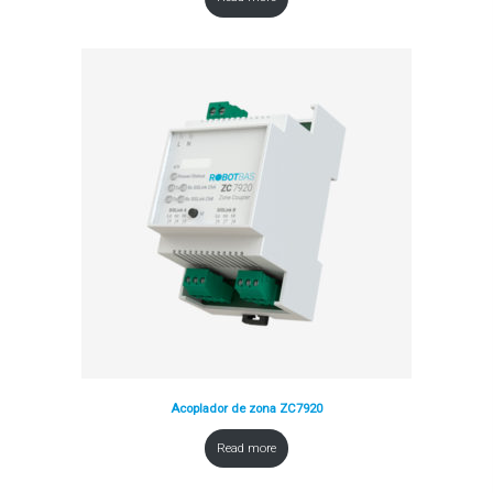
Acoplador de zona ZC7920
Read more