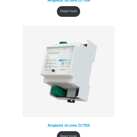
Acoplador de zona ZC7926
Read more
Acoplador de zona ZC7925
Read more