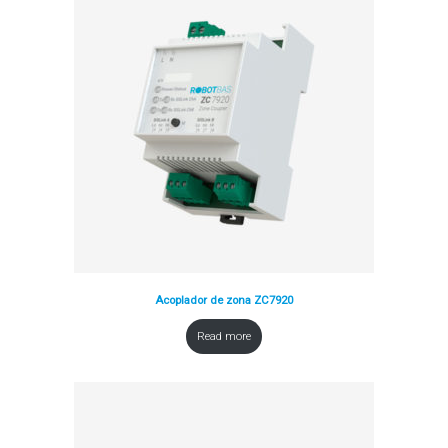
Acoplador de zona ZC7920
Read more