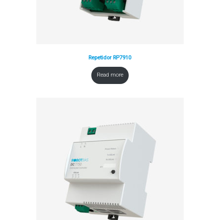
Repetidor RP7910
Read more