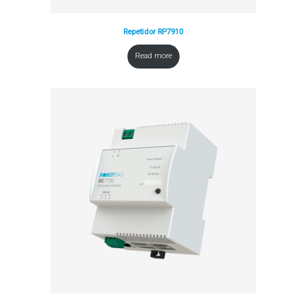
Repetidor RP7910
Read more