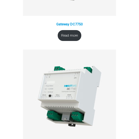
Gateway DC7750
Read more