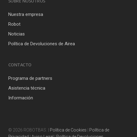
SOBRE NOSOTROS
Nuestra empresa
Robot
Noticias
Política de Devoluciones de Airea
CONTACTO
Programa de partners
Asistencia técnica
Información
© 2026 ROBOTBAS. |
Política de Cookies
|
Política de
Privacidad
|
Aviso Legal
|
Política de Devoluciones