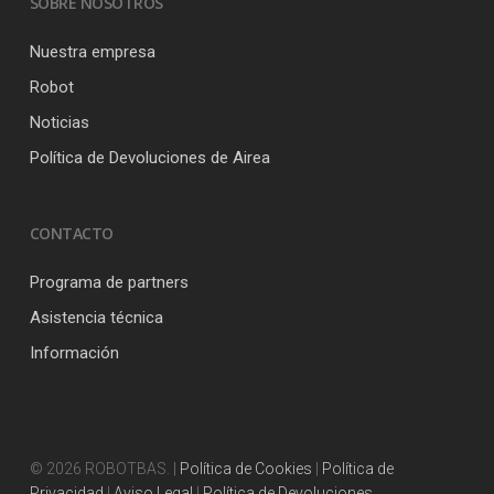
SOBRE NOSOTROS
Nuestra empresa
Robot
Noticias
Política de Devoluciones de Airea
CONTACTO
Programa de partners
Asistencia técnica
Información
© 2026 ROBOTBAS. |
Política de Cookies
|
Política de
Privacidad
|
Aviso Legal
|
Política de Devoluciones