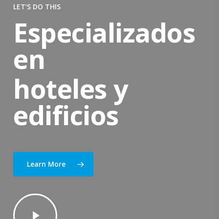
LET’S DO THIS
Especializados
en
hoteles y
edificios
Learn More
Play
Video