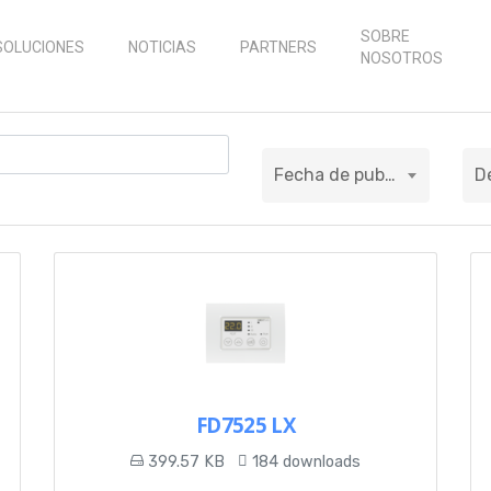
SOBRE
SOLUCIONES
NOTICIAS
PARTNERS
NOSOTROS
Fecha de publicación
D
FD7525 LX
399.57 KB
184 downloads