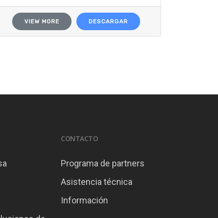
VIEW MORE
DESCARGAR
CONTACTO
sa
Programa de partners
Asistencia técnica
Información