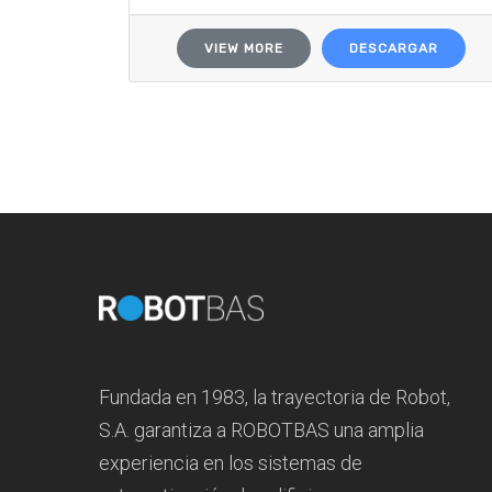
VIEW MORE
DESCARGAR
Fundada en 1983, la trayectoria de Robot,
S.A. garantiza a ROBOTBAS una amplia
experiencia en los sistemas de