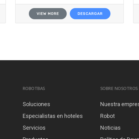
VIEW MORE
DESCARGAR
ROBOTBAS
SOBRE NOSOTROS
Soluciones
Nuestra empre
Especialistas en hoteles
Robot
Servicios
Noticias