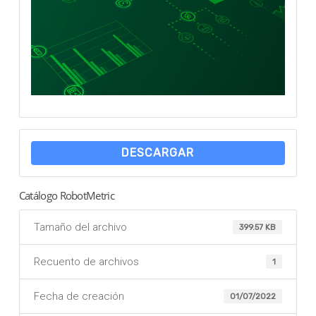
DESCARGAR
Catálogo RobotMetric
Tamaño del archivo
399.57 KB
Recuento de archivos
1
Fecha de creación
01/07/2022